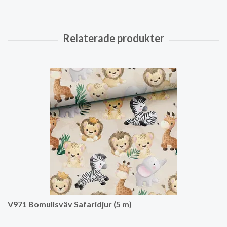
V971 Bomullsväv Safaridjur (5 m)