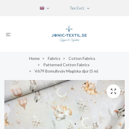
Tax Excl.
Home
Fabrics
Cotton Fabrics
Patterned Cotton Fabrics
V679 Bomullsväv Magiska djur (5 m)