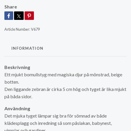
Share
Article Number:
V679
INFORMATION
Beskrivning
Ett mjukt bomullstyg med magiska djur på mönstrad, beige
botten.
Den liggande zebran är cirka 5 cm hög och tyget är lika mjukt
på båda sidor.
Användning
Det mjuka tyget lämpar sig bra för sömnad av både
klädesplagg och inredning så som påslakan, babynest,
vimplar och gardiner.