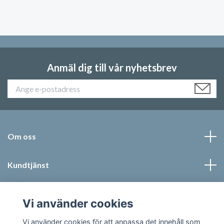
Anmäl dig till vår nyhetsbrev
Om oss
Kundtjänst
Läs mer
Vi använder cookies
Social Media
Vi använder cookies för att anpassa det innehåll som