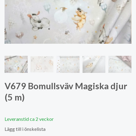
V679 Bomullsväv Magiska djur
(5 m)
Leveranstid ca 2 veckor
Lägg till i önskelista