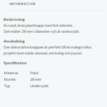
INFORMATION
Beskrivning
En rund, brun plastknapp med fint mönster.
Den mäter 28 mm i diameter och är undersydd.
Användning
Den dekorativa knappen är perfekt till en mängd olika
projekt inom både sömnad, stickning och pyssel.
Specifikation
Material
Plast
Storlek
28 mm
Typ
Undersydd