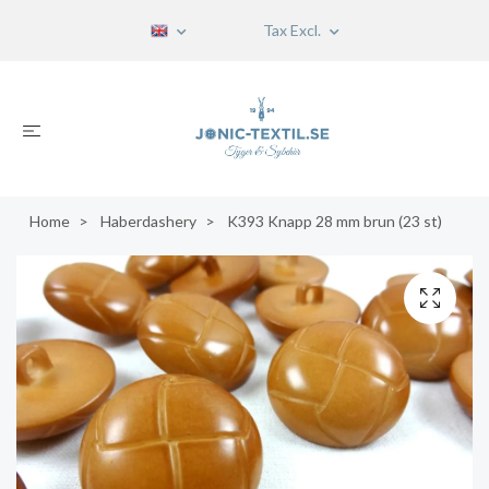
Tax Excl.
Home
Haberdashery
K393 Knapp 28 mm brun (23 st)