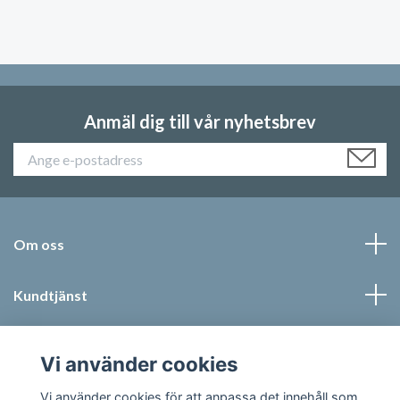
Anmäl dig till vår nyhetsbrev
Om oss
Kundtjänst
Läs mer
Vi använder cookies
Social Media
Vi använder cookies för att anpassa det innehåll som