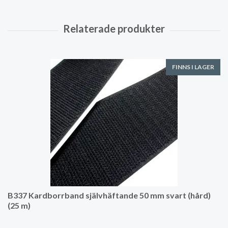
FINNS I LAGER
B337 Kardborrband självhäftande 50 mm svart (hård)
(25 m)