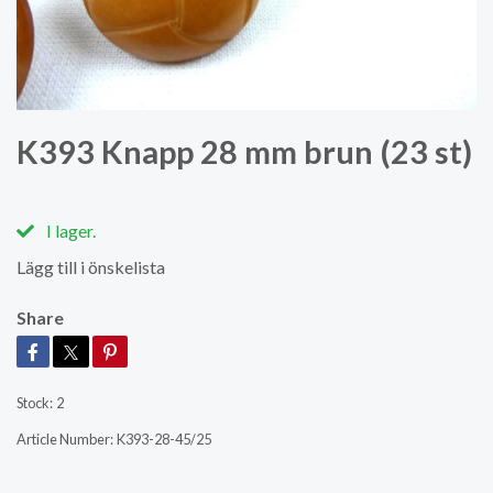
K393 Knapp 28 mm brun (23 st)
I lager.
Lägg till i önskelista
Share
Stock:
2
Article Number:
K393-28-45/25