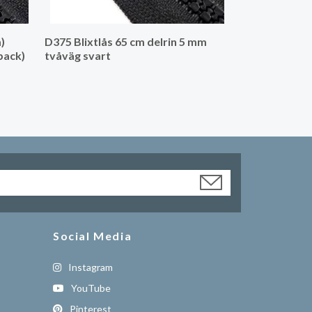
)
D375 Blixtlås 65 cm delrin 5 mm
pack)
tvåväg svart
Social Media
Instagram
YouTube
Pinterest