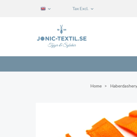
Tax Excl.
Home
Haberdasher