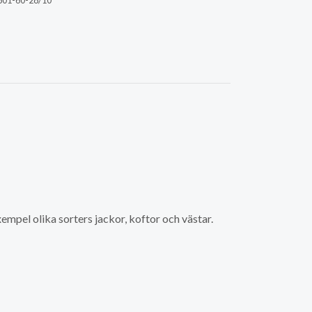
01-60-28/10
empel olika sorters jackor, koftor och västar.