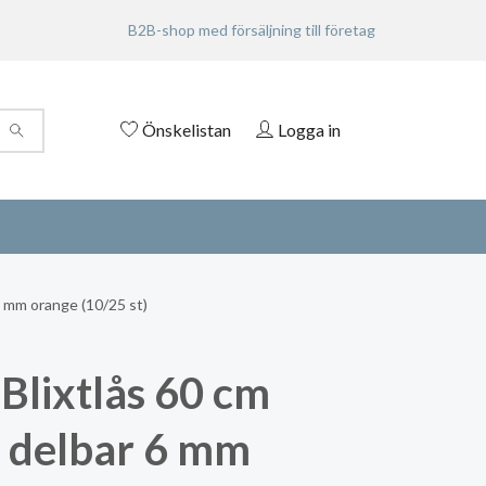
B2B-shop med försäljning till företag
Önskelistan
Logga in
6 mm orange (10/25 st)
Blixtlås 60 cm
n delbar 6 mm