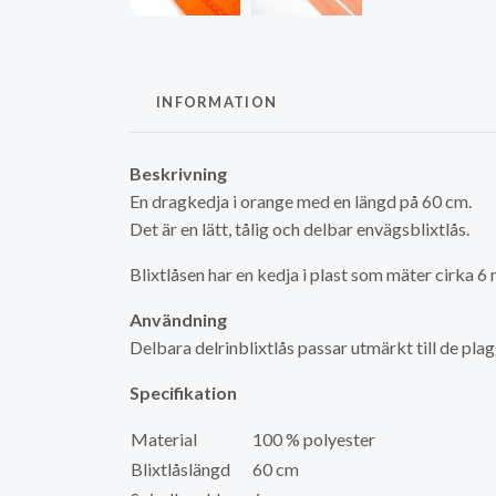
INFORMATION
Beskrivning
En dragkedja i orange med en längd på 60 cm.
Det är en lätt, tålig och delbar envägsblixtlås.
Blixtlåsen har en kedja i plast som mäter cirka 6
Användning
Delbara delrinblixtlås passar utmärkt till de pla
Specifikation
Material
100 % polyester
Blixtlåslängd
60 cm