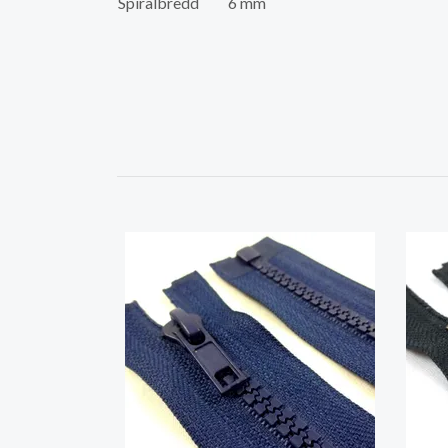
Spiralbredd
6 mm