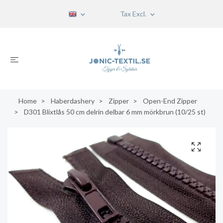
Tax Excl.
Home
Haberdashery
Zipper
Open-End Zipper
D301 Blixtlås 50 cm delrin delbar 6 mm mörkbrun (10/25 st)