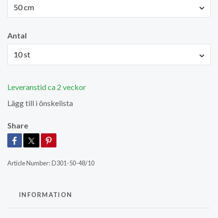
50 cm
Antal
10 st
Leveranstid ca 2 veckor
Lägg till i önskelista
Share
Article Number:
D301-50-48/10
INFORMATION