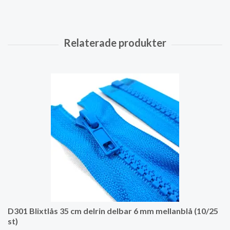
D301 Blixtlås 35 cm delrin delbar 6 mm mellanblå (10/25
st)