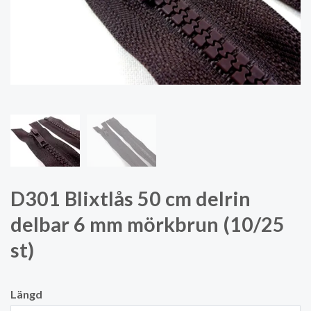
D301 Blixtlås 50 cm delrin
delbar 6 mm mörkbrun (10/25
st)
Längd