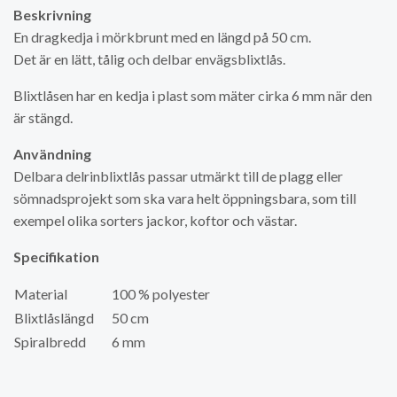
Beskrivning
En dragkedja i mörkbrunt med en längd på 50 cm.
Det är en lätt, tålig och delbar envägsblixtlås.
Blixtlåsen har en kedja i plast som mäter cirka 6 mm när den
är stängd.
Användning
Delbara delrinblixtlås passar utmärkt till de plagg eller
sömnadsprojekt som ska vara helt öppningsbara, som till
exempel olika sorters jackor, koftor och västar.
Specifikation
Material
100 % polyester
Blixtlåslängd
50 cm
Spiralbredd
6 mm