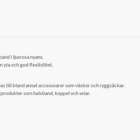
and i ljusrosa nyans.
 yta och god flexibilitet.
s till bland annat accessoarer som väskor och ryggsäckar.
urprodukter som halsband, koppel och selar.