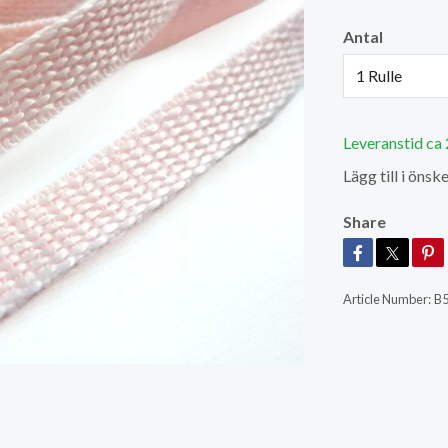
Antal
1 Rulle
Leveranstid ca
Lägg till i önske
Share
Article Number:
B5