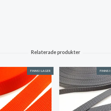
FINNS I LAGER
FINNS I