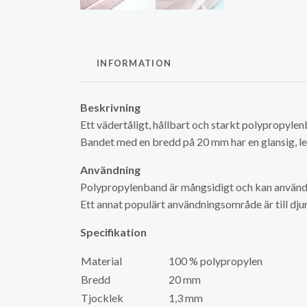
INFORMATION
Beskrivning
Ett vädertåligt, hållbart och starkt polypropylenb
Bandet med en bredd på 20 mm har en glansig, len
Användning
Polypropylenband är mångsidigt och kan använda
Ett annat populärt användningsområde är till dj
Specifikation
Material
100 % polypropylen
Bredd
20 mm
Tjocklek
1,3 mm