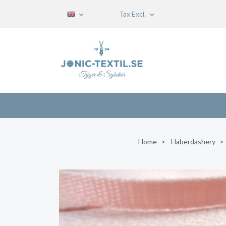
Tax Excl.
Home
Haberdashery