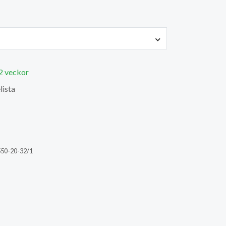
 2 veckor
lista
50-20-32/1