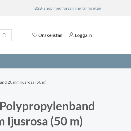
B2B-shop med försäljning till företag
Önskelistan
Logga in
nd 20 mm ljusrosa (50 m)
Polypropylenband
 ljusrosa (50 m)