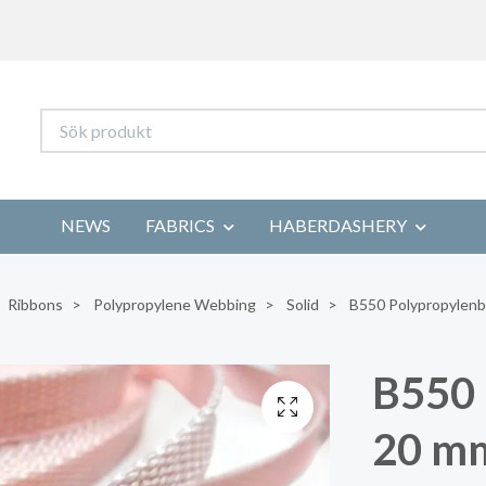
NEWS
FABRICS
HABERDASHERY
Ribbons
Polypropylene Webbing
Solid
B550 Polypropylenba
B550 
20 mm