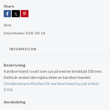
Share
Stock:
Article Number:
B336-100-12L
INFORMATION
Beskrivning
Kardborrband i svart som sys på med en bredd på 100 mm
.
Detta är endast den mjuka delen av kardborrbandet.
Detaljerad specifikation för kardborrband (sy på) artikel
B336
Användning