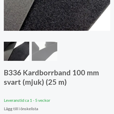
B336 Kardborrband 100 mm
svart (mjuk) (25 m)
Leveranstid ca 1 - 5 veckor
Lägg till i önskelista