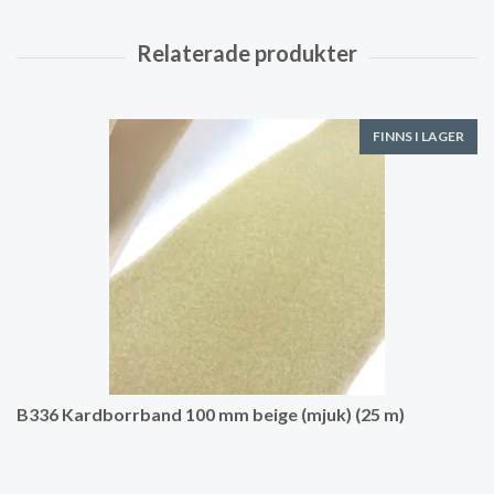
FINNS I LAGER
B336 Kardborrband 100 mm beige (mjuk) (25 m)