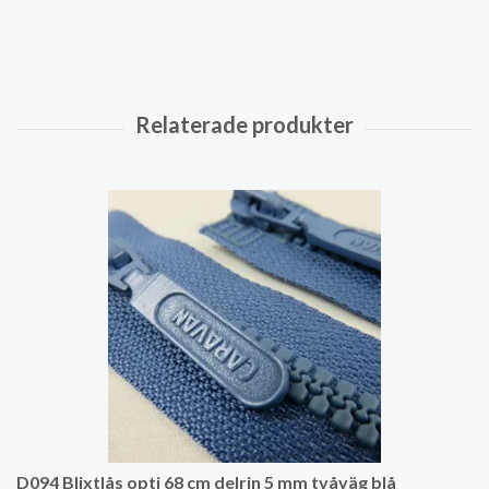
D094 Blixtlås opti 68 cm delrin 5 mm tvåväg blå