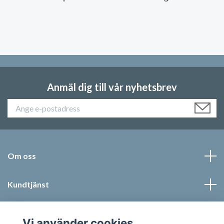
Anmäl dig till vår nyhetsbrev
Om oss
Kundtjänst
Läs mer
Vi använder cookies